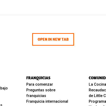
OPEN IN NEW TAB
FRANQUICIAS
COMUNID
Para comenzar
La Cocina
abajo
Preguntas sobre
Recaudac
franquicias
de Little
Franquicia internacional
Programa
os