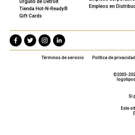
Orgullo de Detroit
Empleos en Distribu
Tienda Hot-N-Ready®
Gift Cards
Términos de servicio
Política de privacida
©2003-
20
logotipo
Si 
Este si