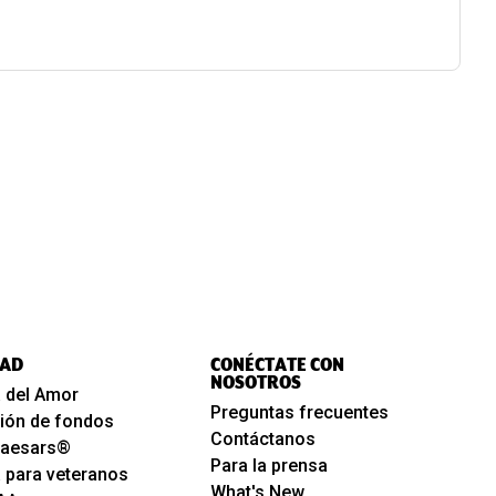
AD
CONÉCTATE CON
NOSOTROS
 del Amor
Preguntas frecuentes
ión de fondos
Contáctanos
 Caesars®
Para la prensa
 para veteranos
What's New