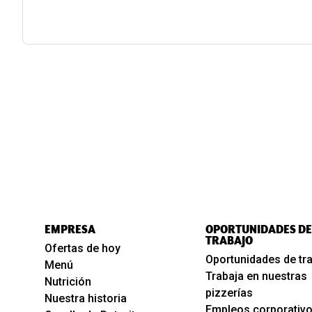
EMPRESA
OPORTUNIDADES DE
TRABAJO
Ofertas de hoy
Oportunidades de tr
Menú
Trabaja en nuestras
Nutrición
pizzerías
Nuestra historia
Empleos corporativ